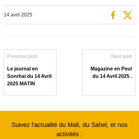
14 avril 2025
Previous post
Next post
Le journal en
Magazine en Peul
Sonrhai du 14 Avril
du 14 Avril 2025 .
2025 MATIN
Suivez l'actualité du Mali, du Sahel, et nos
activités :