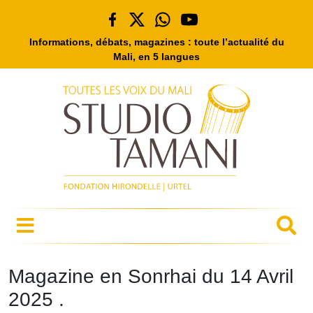
Informations, débats, magazines : toute l’actualité du
Mali, en 5 langues
Magazine en Sonrhai du 14 Avril
2025 .