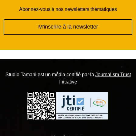
Abonnez-vous à nos newsletters thématiques
M'inscrire à la newsletter
Studio Tamani est un média certifié par la
Journalism Trust
Initiative