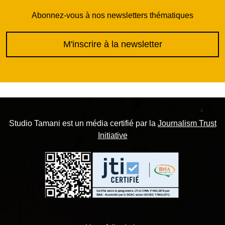
Abonnez-vous à nos newsletters thématiques
M'inscrire à la newsletter
Studio Tamani est un média certifié par la
Journalism Trust
Initiative