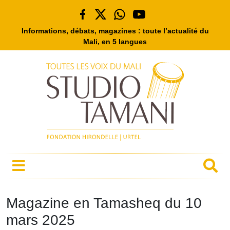
Informations, débats, magazines : toute l’actualité du
Mali, en 5 langues
Magazine en Tamasheq du 10
mars 2025