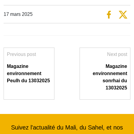
17 mars 2025
Previous post
Next post
Magazine
Magazine
environnement
environnement
Peulh du 13032025
sonrhai du
13032025
Suivez l'actualité du Mali, du Sahel, et nos