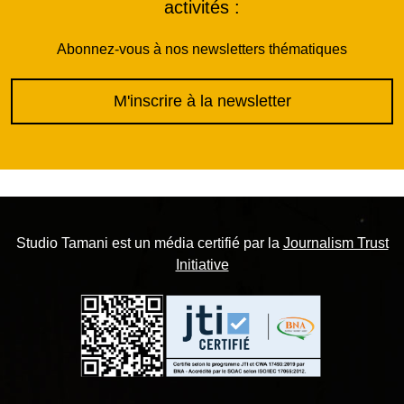
activités :
Abonnez-vous à nos newsletters thématiques
M'inscrire à la newsletter
Studio Tamani est un média certifié par la
Journalism Trust
Initiative