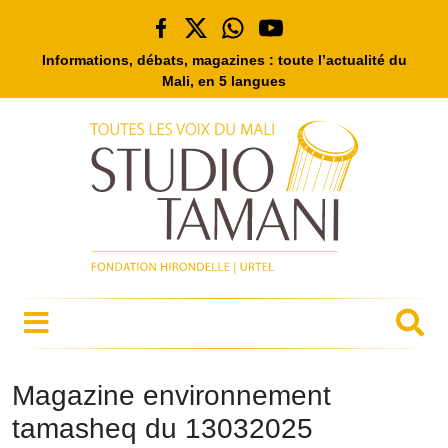
Informations, débats, magazines : toute l’actualité du
Mali, en 5 langues
Magazine environnement
tamasheq du 13032025