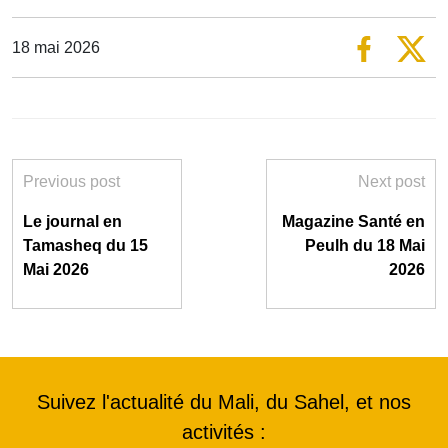
18 mai 2026
Previous post
Next post
Le journal en
Magazine Santé en
Tamasheq du 15
Peulh du 18 Mai
Mai 2026
2026
Suivez l'actualité du Mali, du Sahel, et nos
activités :