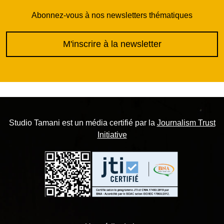
Abonnez-vous à nos newsletters thématiques
M'inscrire à la newsletter
Studio Tamani est un média certifié par la
Journalism Trust
Initiative