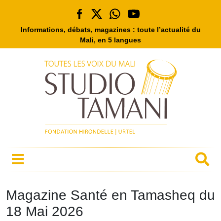
Informations, débats, magazines : toute l’actualité du
Mali, en 5 langues
Magazine Santé en Tamasheq du
18 Mai 2026