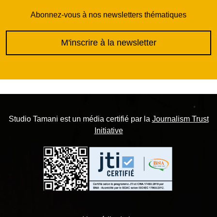
Abonnez-vous à nos newsletters thématiques
M'inscrire à la newsletter
Studio Tamani est un média certifié par la
Journalism Trust
Initiative