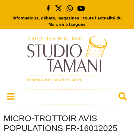
Informations, débats, magazines : toute l’actualité du
Mali, en 5 langues
MICRO-TROTTOIR AVIS
POPULATIONS FR-16012025