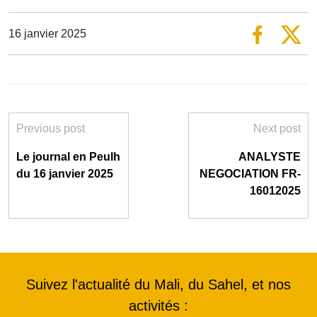
16 janvier 2025
Previous post
Next post
Le journal en Peulh
ANALYSTE
du 16 janvier 2025
NEGOCIATION FR-
16012025
Suivez l'actualité du Mali, du Sahel, et nos
activités :