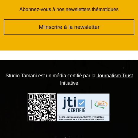
Abonnez-vous à nos newsletters thématiques
M'inscrire à la newsletter
Studio Tamani est un média certifié par la
Journalism Trust
Initiative