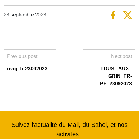
23 septembre 2023
Previous post
Next post
mag_fr-23092023
TOUS_ AUX_
GRIN_FR-
PE_23092023
Suivez l'actualité du Mali, du Sahel, et nos
activités :