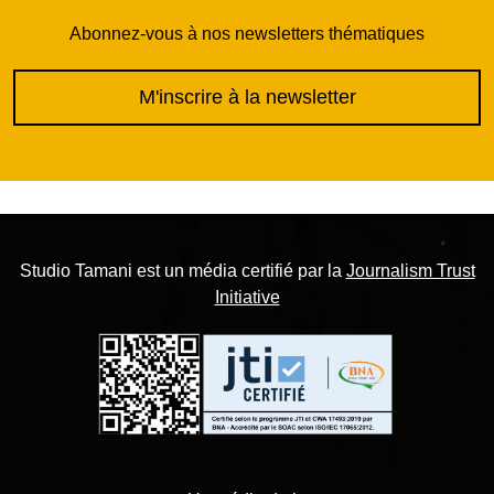
Abonnez-vous à nos newsletters thématiques
M'inscrire à la newsletter
Studio Tamani est un média certifié par la
Journalism Trust
Initiative