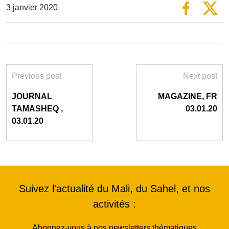
3 janvier 2020
Previous post
Next post
JOURNAL
MAGAZINE, FR
TAMASHEQ ,
03.01.20
03.01.20
Suivez l'actualité du Mali, du Sahel, et nos
activités :
Abonnez-vous à nos newsletters thématiques