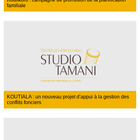
familiale
KOUTIALA : un nouveau projet d'appui à la gestion des
conflits fonciers