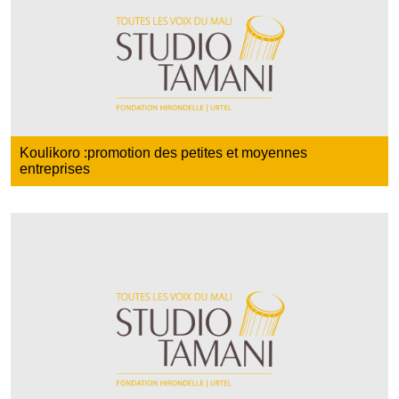
Koulikoro :promotion des petites et moyennes
entreprises