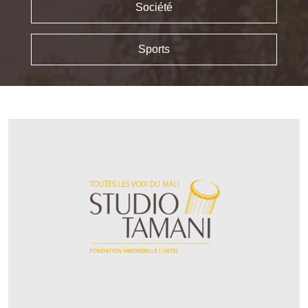
Société
Sports