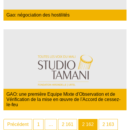
Gao: négociation des hostilités
GAO: une première Equipe Mixte d'Observation et de
Vérification de la mise en œuvre de l'Accord de cessez-
le-feu
Précédent
1
…
2 161
2 162
2 163