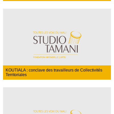
KOUTIALA : conclave des travailleurs de Collectivités
Territoriales