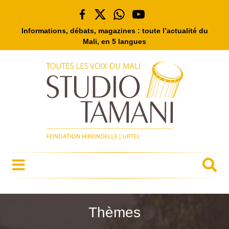
Informations, débats, magazines : toute l’actualité du
Mali, en 5 langues
Thèmes