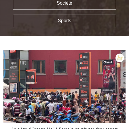
Société
Sports
Le siège d'Orange-Mali à Bamako envahi par des usagers