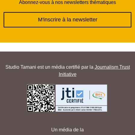
Abonnez-vous à nos newsletters thématiques
M'inscrire à la newsletter
Studio Tamani est un média certifié par la
Journalism Trust
Initiative
Un média de la