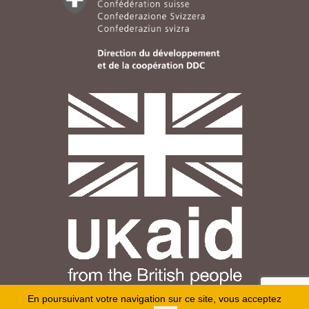
En poursuivant votre navigation sur ce site, vous acceptez