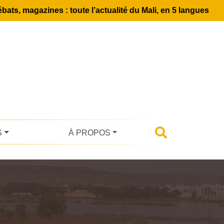
bats, magazines : toute l’actualité du Mali, en 5 langues
S
À PROPOS