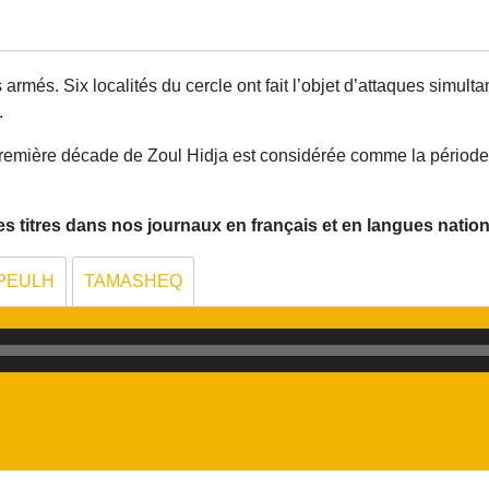
més. Six localités du cercle ont fait l’objet d’attaques simultan
.
remière décade de Zoul Hidja est considérée comme la période 
 titres dans nos journaux en français et en langues nation
PEULH
TAMASHEQ