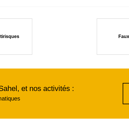
tirisques
Faux
Sahel, et nos activités :
matiques