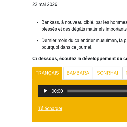
22 mai 2026
Bankass, à nouveau ciblé, par les hommes ar
blessés et des dégâts matériels importants
Dernier mois du calendrier musulman, la p
pourquoi dans ce journal.
Ci-dessous, écoutez le développement de ces
FRANÇAIS
BAMBARA
SONRHAI
Lecteur
00:00
audio
Télécharger