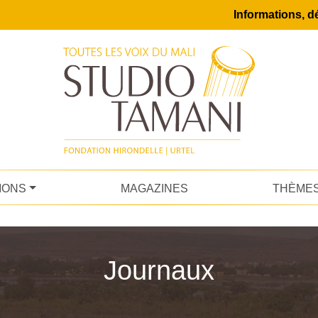
Informations, dé
IONS
MAGAZINES
THÈME
Journaux