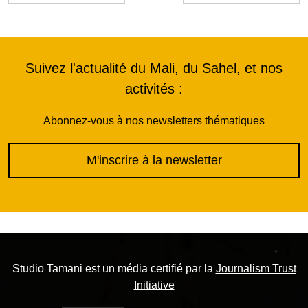
Suivez l'actualité du Mali, du Sahel, et nos
activités :
Abonnez-vous à nos newsletters thématiques
M'inscrire à la newsletter
Studio Tamani est un média certifié par la
Journalism Trust
Initiative