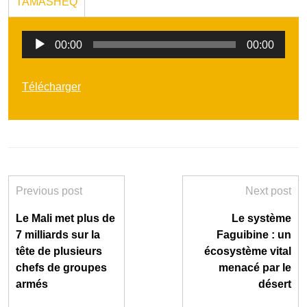
TAMASHEQ
Lecteur
00:00
00:00
audio
Télécharger
Previous post
Next post
Le Mali met plus de
Le système
7 milliards sur la
Faguibine : un
tête de plusieurs
écosystème vital
chefs de groupes
menacé par le
armés
désert