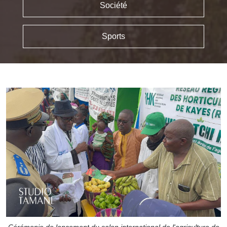
Société
Sports
Cérémonie de lancement du salon international de l'agriculture de