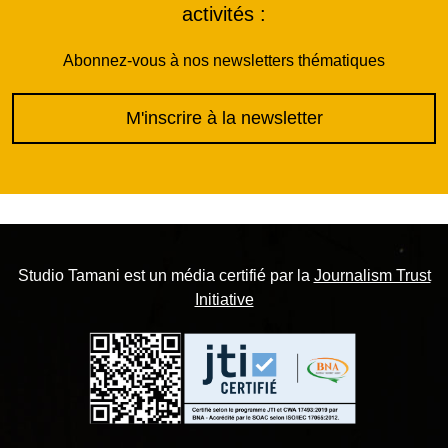
activités :
Abonnez-vous à nos newsletters thématiques
M'inscrire à la newsletter
Studio Tamani est un média certifié par la
Journalism Trust
Initiative