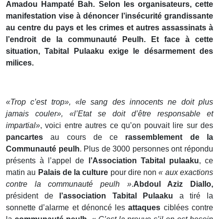
Amadou Hampaté Bah. Selon les organisateurs, cette
manifestation vise à dénoncer l’insécurité grandissante
au centre du pays et les crimes et autres assassinats à
l’endroit de la communauté Peulh. Et face à cette
situation, Tabital Pulaaku exige le désarmement des
milices.
«Trop c’est trop», «le sang des innocents ne doit plus
jamais couler», «l’Etat se doit d’être responsable et
impartial»
, voici entre autres ce qu’on pouvait lire sur des
pancartes
au cours de ce
rassemblement de la
Communauté peulh
. Plus de 3000 personnes ont répondu
présents à l’appel de
l’Association Tabital pulaaku
, ce
matin au
Palais de la culture
pour dire non
« aux exactions
contre la communauté peulh »
.
Abdoul Aziz Diallo,
président de
l’association Tabital Pulaaku
a tiré la
sonnette d’alarme et dénoncé les
attaques
ciblées contre