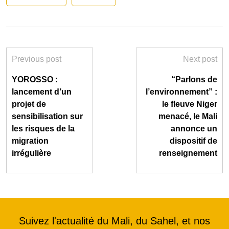
Previous post
Next post
YOROSSO :
“Parlons de
lancement d’un
l’environnement” :
projet de
le fleuve Niger
sensibilisation sur
menacé, le Mali
les risques de la
annonce un
migration
dispositif de
irrégulière
renseignement
Suivez l'actualité du Mali, du Sahel, et nos