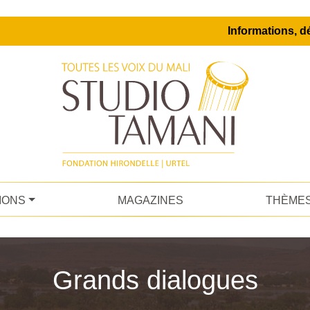
Informations, dé
IONS
MAGAZINES
THÈME
Grands dialogues