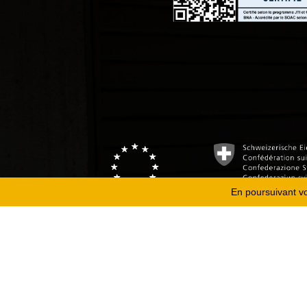
En poursuivant vot