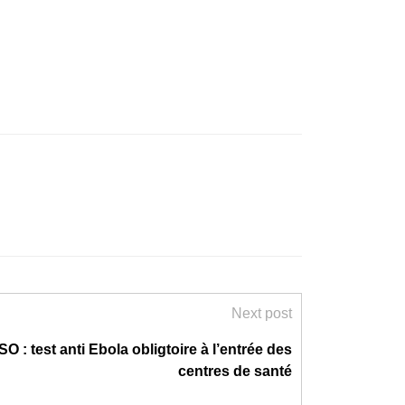
Next post
 : test anti Ebola obligtoire à l’entrée des
centres de santé