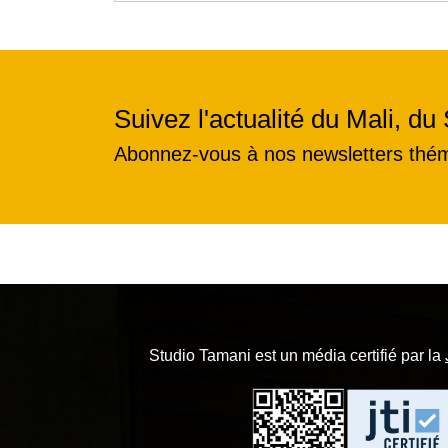
Suivez l'actualité du Mali, du 
Abonnez-vous à nos newsletters thé
Studio Tamani est un média certifié par la