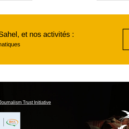
Sahel, et nos activités :
matiques
Journalism Trust Initiative