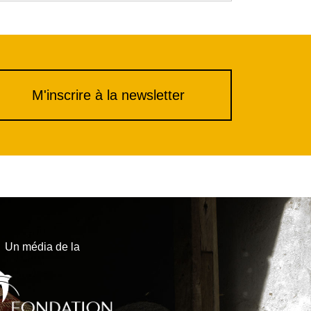
M'inscrire à la newsletter
Un média de la