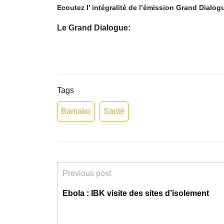
Ecoutez l’ intégralité de l’émission Grand Dialogu
Le Grand Dialogue:
Tags
Bamako
Santé
Previous post
Ebola : IBK visite des sites d’isolement