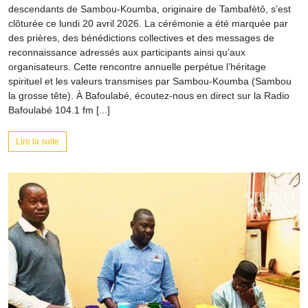
descendants de Sambou-Koumba, originaire de Tambafètô, s’est
clôturée ce lundi 20 avril 2026. La cérémonie a été marquée par
des prières, des bénédictions collectives et des messages de
reconnaissance adressés aux participants ainsi qu’aux
organisateurs. Cette rencontre annuelle perpétue l’héritage
spirituel et les valeurs transmises par Sambou-Koumba (Sambou
la grosse tête). À Bafoulabé, écoutez-nous en direct sur la Radio
Bafoulabé 104.1 fm [...]
Lire la suite