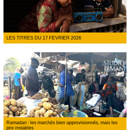
LES TITRES DU 17 FÉVRIER 2026
Ramadan : les marchés bien approvisionnés, mais les
prix instables