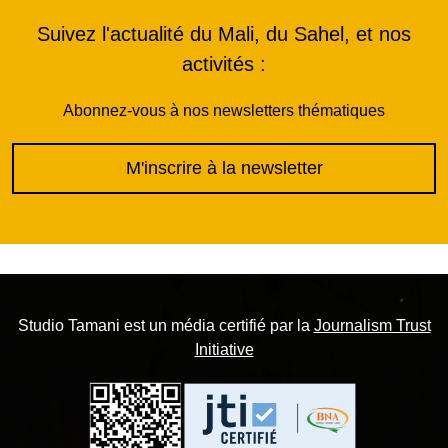
Suivez l'actualité du Mali, du Sahel, et nos
activités :
Abonnez-vous à nos newsletters thématiques
M'inscrire à la newsletter
Studio Tamani est un média certifié par la
Journalism Trust
Initiative