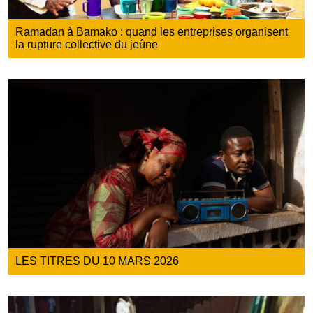
Ramadan à Bamako : quand les entreprises organisent
la rupture collective du jeûne
LES TITRES DU 10 MARS 2026