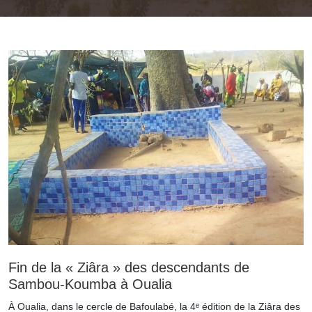
Fin de la « Ziâra » des descendants de
Sambou-Koumba à Oualia
À Oualia, dans le cercle de Bafoulabé, la 4ᵉ édition de la Ziâra des