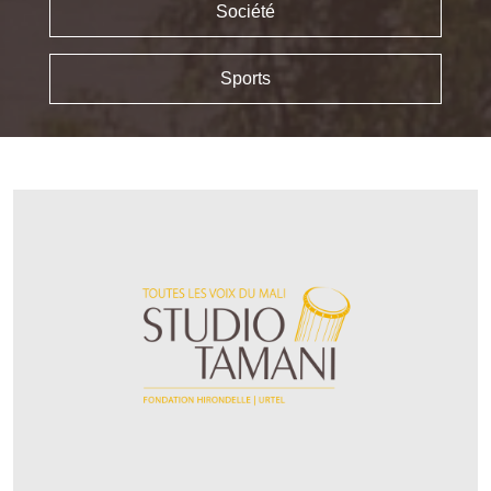
Société
Sports