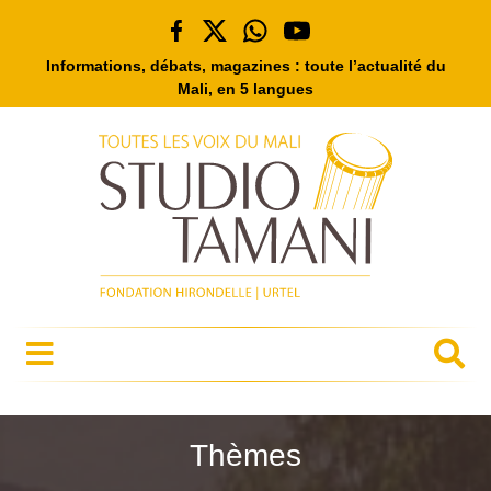
Informations, débats, magazines : toute l’actualité du
Mali, en 5 langues
Thèmes