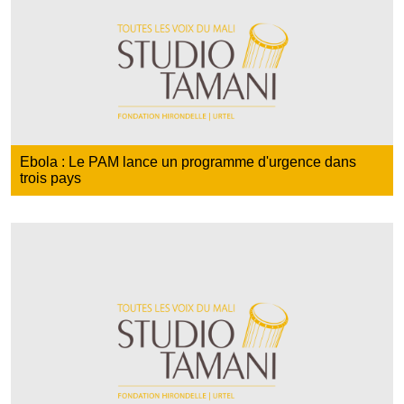
Ebola : Le PAM lance un programme d'urgence dans
trois pays