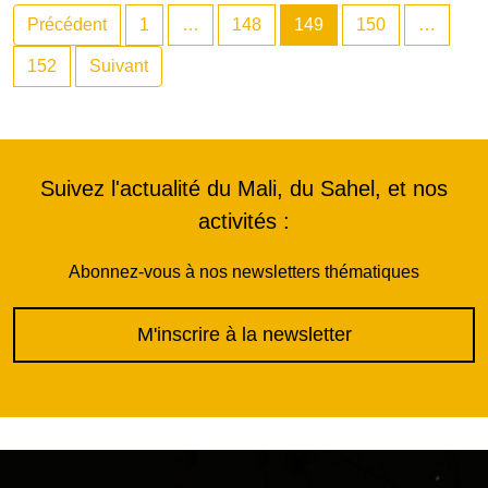
Précédent
1
…
148
149
150
…
152
Suivant
Suivez l'actualité du Mali, du Sahel, et nos
activités :
Abonnez-vous à nos newsletters thématiques
M'inscrire à la newsletter